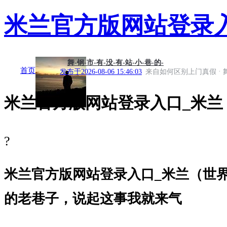
米兰官方版网站登录
舞-钢-市-有-没-有-站-小-巷-的-
首页
·
发布于
2026-08-06 15:46:03
来自如何区别上门真假
米兰官方版网站登录入口_米兰
?
米兰官方版网站登录入口_米兰（世界
的老巷子，说起这事我就来气