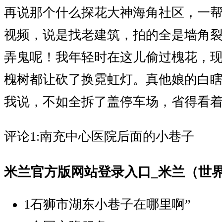
再说那个什么探花大神海角社区，一
视频，说是找老建筑，拍的全是墙角
弄鬼呢！我年轻时在这儿偷过槐花，
槐树都让砍了换霓虹灯。真他娘的白
我说，不如全拆了盖停车场，省得看
评论1:南充中心医院后面的小巷子
米兰官方版网站登录入口_米兰（世界
1
石狮市湖东小巷子在哪里啊”