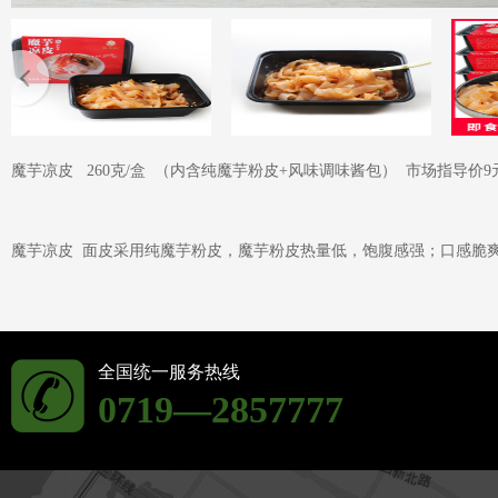
魔芋凉皮 260克/盒 （内含纯魔芋粉皮+风味调味酱包） 市场指导价9
魔芋凉皮 面皮采用纯魔芋粉皮，魔芋粉皮热量低，饱腹感强；口感脆
全国统一服务热线
0719—2857777