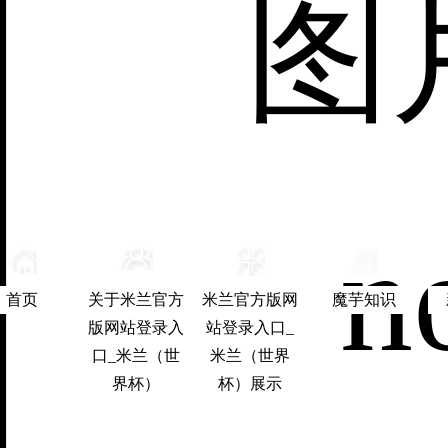
首页
关于米兰官方
米兰官方版网
魔芋知识
版网站登录入
站登录入口_
口_米兰（世
米兰（世界
界杯）
杯）展示